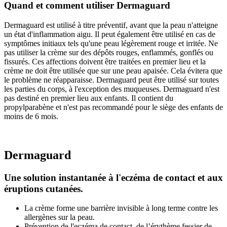
Quand et comment utiliser Dermaguard
Dermaguard est utilisé à titre préventif, avant que la peau n'atteigne
un état d'inflammation aigu. Il peut également être utilisé en cas de
symptômes initiaux tels qu'une peau légèrement rouge et irritée. Ne
pas utiliser la crème sur des dépôts rouges, enflammés, gonflés ou
fissurés. Ces affections doivent être traitées en premier lieu et la
crème ne doit être utilisée que sur une peau apaisée. Cela évitera que
le problème ne réapparaisse. Dermaguard peut être utilisé sur toutes
les parties du corps, à l'exception des muqueuses. Dermaguard n'est
pas destiné en premier lieu aux enfants. Il contient du
propylparabène et n'est pas recommandé pour le siège des enfants de
moins de 6 mois.
Dermaguard
Une solution instantanée
à l'eczéma de contact et aux
éruptions cutanées.
La crème forme une barrière invisible à long terme contre les
allergènes sur la peau.
Prévention de l'eczéma de contact, de l’érythème fessier de