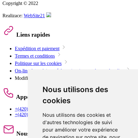
Copyright © 2022
Realizace:
WebSite21
Liens rapides
Expédition et paiement
Termes et conditions
Politique sur les cookies
On-line formulaire - réclamation / retour de marchandise
Modifier les paramètres des cookies
Nous utilisons des
Appelez-nous
cookies
+(420) 603 442 626
Nous utilisons des cookies et
+(420) 605 284 288
d'autres technologies de suivi
pour améliorer votre expérience
Nous écrire
de navigation sur notre site, pour