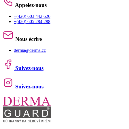
Appelez-nous
+(420) 603 442 626
+(420) 605 284 288
Nous écrire
derma@derma.cz
Suivez-nous
Suivez-nous