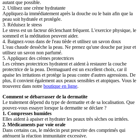
autant que possible.
2. Utilisez une crème hydratante
Appliquez-la immédiatement après la douche ou le bain afin que la
peau soit hydratée et protégée.
3. Réduisez le stress
Le stress est un facteur déclenchant fréquent. L'exercice physique, le
sommeil et la méditation peuvent aider.
4. Baignez-vous dans de l'eau tiède et utilisez un savon doux
L'eau chaude dessèche la peau. Ne prenez qu'une douche par jour et
utilisez un savon non parfumé.
5. Appliquez des crèmes protectrices
Les crèmes protectrices hydratent et aident à restaurer la couche
protectrice de la peau. Dermaguard est un excellent choix, car il
apaise les irritations et protège la peau contre d'autres agressions. De
plus, il convient également aux peaux sensibles et atopiques. Vous le
trouverez dans notre
boutique en ligne
.
Comment se débarrasser de la dermatite
Le traitement dépend du type de dermatite et de sa localisation. Que
pouvez-vous essayer lorsque la dermatite se déclare ?
1. Compresses humides
Elles aident à apaiser et hydrater les peaux très sèches ou irritées.
2. Médicaments par voie orale
Dans certains cas, le médecin peut prescrire des comprimés qui
atténuent la réaction immunitaire excessive.