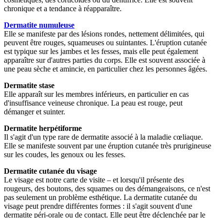
chronique et a tendance à réapparaître.
Dermatite numuleuse
Elle se manifeste par des lésions rondes, nettement délimitées, qui
peuvent être rouges, squameuses ou suintantes. L'éruption cutanée
est typique sur les jambes et les fesses, mais elle peut également
apparaître sur d'autres parties du corps. Elle est souvent associée à
une peau sèche et amincie, en particulier chez les personnes âgées.
Dermatite stase
Elle apparaît sur les membres inférieurs, en particulier en cas
d'insuffisance veineuse chronique. La peau est rouge, peut
démanger et suinter.
Dermatite herpétiforme
Il s'agit d'un type rare de dermatite associé à la maladie cœliaque.
Elle se manifeste souvent par une éruption cutanée très prurigineuse
sur les coudes, les genoux ou les fesses.
Dermatite cutanée du visage
Le visage est notre carte de visite – et lorsqu'il présente des
rougeurs, des boutons, des squames ou des démangeaisons, ce n'est
pas seulement un problème esthétique. La dermatite cutanée du
visage peut prendre différentes formes : il s'agit souvent d'une
dermatite péri-orale ou de contact. Elle peut être déclenchée par le