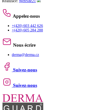
Realizace:
WebSite21
Appelez-nous
+(420) 603 442 626
+(420) 605 284 288
Nous écrire
derma@derma.cz
Suivez-nous
Suivez-nous