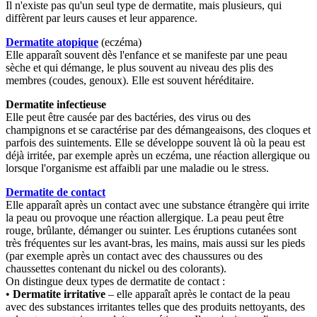
Il n'existe pas qu'un seul type de dermatite, mais plusieurs, qui
diffèrent par leurs causes et leur apparence.
Dermatite atopique
(eczéma)
Elle apparaît souvent dès l'enfance et se manifeste par une peau
sèche et qui démange, le plus souvent au niveau des plis des
membres (coudes, genoux). Elle est souvent héréditaire.
Dermatite infectieuse
Elle peut être causée par des bactéries, des virus ou des
champignons et se caractérise par des démangeaisons, des cloques et
parfois des suintements. Elle se développe souvent là où la peau est
déjà irritée, par exemple après un eczéma, une réaction allergique ou
lorsque l'organisme est affaibli par une maladie ou le stress.
Dermatite de contact
Elle apparaît après un contact avec une substance étrangère qui irrite
la peau ou provoque une réaction allergique. La peau peut être
rouge, brûlante, démanger ou suinter. Les éruptions cutanées sont
très fréquentes sur les avant-bras, les mains, mais aussi sur les pieds
(par exemple après un contact avec des chaussures ou des
chaussettes contenant du nickel ou des colorants).
On distingue deux types de dermatite de contact :
•
Dermatite irritative
– elle apparaît après le contact de la peau
avec des substances irritantes telles que des produits nettoyants, des