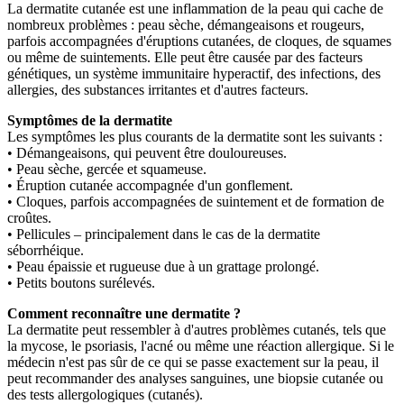
La dermatite cutanée est une inflammation de la peau qui cache de
nombreux problèmes : peau sèche, démangeaisons et rougeurs,
parfois accompagnées d'éruptions cutanées, de cloques, de squames
ou même de suintements. Elle peut être causée par des facteurs
génétiques, un système immunitaire hyperactif, des infections, des
allergies, des substances irritantes et d'autres facteurs.
Symptômes de la dermatite
Les symptômes les plus courants de la dermatite sont les suivants :
• Démangeaisons, qui peuvent être douloureuses.
• Peau sèche, gercée et squameuse.
• Éruption cutanée accompagnée d'un gonflement.
• Cloques, parfois accompagnées de suintement et de formation de
croûtes.
• Pellicules – principalement dans le cas de la dermatite
séborrhéique.
• Peau épaissie et rugueuse due à un grattage prolongé.
• Petits boutons surélevés.
Comment reconnaître une dermatite ?
La dermatite peut ressembler à d'autres problèmes cutanés, tels que
la mycose, le psoriasis, l'acné ou même une réaction allergique. Si le
médecin n'est pas sûr de ce qui se passe exactement sur la peau, il
peut recommander des analyses sanguines, une biopsie cutanée ou
des tests allergologiques (cutanés).