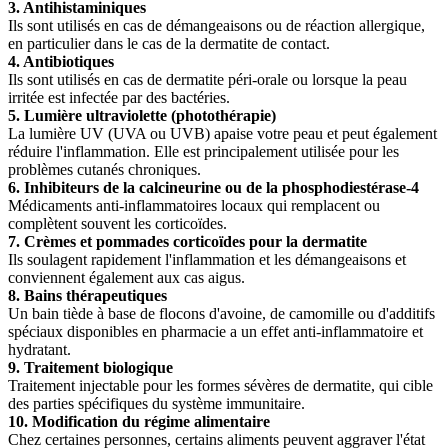
3. Antihistaminiques
Ils sont utilisés en cas de démangeaisons ou de réaction allergique,
en particulier dans le cas de la dermatite de contact.
4. Antibiotiques
Ils sont utilisés en cas de dermatite péri-orale ou lorsque la peau
irritée est infectée par des bactéries.
5. Lumière ultraviolette (photothérapie)
La lumière UV (UVA ou UVB) apaise votre peau et peut également
réduire l'inflammation. Elle est principalement utilisée pour les
problèmes cutanés chroniques.
6. Inhibiteurs de la calcineurine ou de la phosphodiestérase-4
Médicaments anti-inflammatoires locaux qui remplacent ou
complètent souvent les corticoïdes.
7. Crèmes et pommades corticoïdes pour la dermatite
Ils soulagent rapidement l'inflammation et les démangeaisons et
conviennent également aux cas aigus.
8. Bains thérapeutiques
Un bain tiède à base de flocons d'avoine, de camomille ou d'additifs
spéciaux disponibles en pharmacie a un effet anti-inflammatoire et
hydratant.
9. Traitement biologique
Traitement injectable pour les formes sévères de dermatite, qui cible
des parties spécifiques du système immunitaire.
10. Modification du régime alimentaire
Chez certaines personnes, certains aliments peuvent aggraver l'état