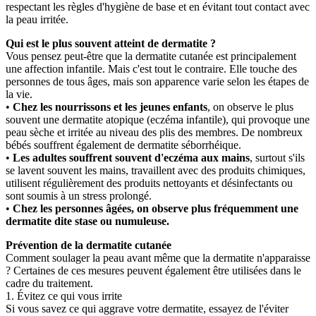
respectant les règles d'hygiène de base et en évitant tout contact avec
la peau irritée.
Qui est le plus souvent atteint de dermatite ?
Vous pensez peut-être que la dermatite cutanée est principalement
une affection infantile. Mais c'est tout le contraire. Elle touche des
personnes de tous âges, mais son apparence varie selon les étapes de
la vie.
•
Chez les nourrissons et les jeunes enfants
, on observe le plus
souvent une dermatite atopique (eczéma infantile), qui provoque une
peau sèche et irritée au niveau des plis des membres. De nombreux
bébés souffrent également de dermatite séborrhéique.
•
Les adultes souffrent souvent d'eczéma aux mains
, surtout s'ils
se lavent souvent les mains, travaillent avec des produits chimiques,
utilisent régulièrement des produits nettoyants et désinfectants ou
sont soumis à un stress prolongé.
•
Chez les personnes âgées, on observe plus fréquemment une
dermatite dite stase ou numuleuse.
Prévention de la dermatite cutanée
Comment soulager la peau avant même que la dermatite n'apparaisse
? Certaines de ces mesures peuvent également être utilisées dans le
cadre du traitement.
1. Évitez ce qui vous irrite
Si vous savez ce qui aggrave votre dermatite, essayez de l'éviter