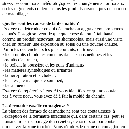
stress, les conditions météorologiques, les changements hormonaux
ou les ingrédients contenus dans les produits cosmétiques de soin ou
de maquillage.
Quelles sont les causes de la dermatite ?
Essayez de déterminer ce qui déclenche ou aggrave vos problèmes
cutanés. Il s'agit souvent de quelque chose de tout à fait banal,
comme un produit nettoyant, un shampooing, mais aussi une visite
chez un fumeur, une exposition au soleil ou une douche chaude.
Parmi les déclencheurs les plus courants, on trouve :
• les produits chimiques contenus dans les cosmétiques et les
produits d'entretien,
• le pollen, la poussière et les poils d'animaux,
• les matières synthétiques ou irritantes,
• la transpiration et la chaleur,
• le stress, le manque de sommeil,
• les aliments.
Essayez de repérer les liens. Si vous identifiez ce qui ne convient
pas à votre peau, vous avez déjà fait la moitié du chemin.
La dermatite est-elle contagieuse ?
La plupart des formes de dermatite ne sont pas contagieuses, à
l'exception de la dermatite infectieuse qui, dans certains cas, peut se
transmettre par le partage de serviettes, de rasoirs ou par contact
direct avec la zone touchée. Vous réduirez le risque de contagion en