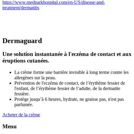
https://www.medparkhospital.com/en-US/disease-and-
treatment/dermatitis
Dermaguard
Une solution instantanée
à l'eczéma de contact et aux
éruptions cutanées.
La crème forme une barrière invisible à long terme contre les
allergènes sur la peau.
Prévention de l'eczéma de contact, de l’érythème fessier de
l'enfant, de l’érythème fessier de l’adulte, de la dermatite
fessière.
Protège jusqu’à 6 heures, hydrate, ne graisse pas, n'est pas
parfumée.
Acheter de la crème
Menu