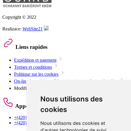
Copyright © 2022
Realizace:
WebSite21
Liens rapides
Expédition et paiement
Termes et conditions
Politique sur les cookies
On-line formulaire - réclamation / retour de marchandise
Modifier les paramètres des cookies
Nous utilisons des
Appelez-nous
cookies
+(420) 603 442 626
Nous utilisons des cookies et
+(420) 605 284 288
d'autres technologies de suivi