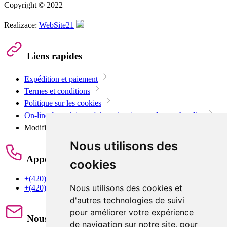
Copyright © 2022
Realizace:
WebSite21
Liens rapides
Expédition et paiement
Termes et conditions
Politique sur les cookies
On-line formulaire - réclamation / retour de marchandise
Modifier les paramètres des cookies
Nous utilisons des
Appelez-nous
cookies
+(420) 603 442 626
Nous utilisons des cookies et
+(420) 605 284 288
d'autres technologies de suivi
pour améliorer votre expérience
Nous écrire
de navigation sur notre site, pour