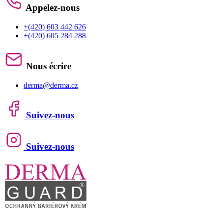
Appelez-nous
+(420) 603 442 626
+(420) 605 284 288
Nous écrire
derma@derma.cz
Suivez-nous
Suivez-nous