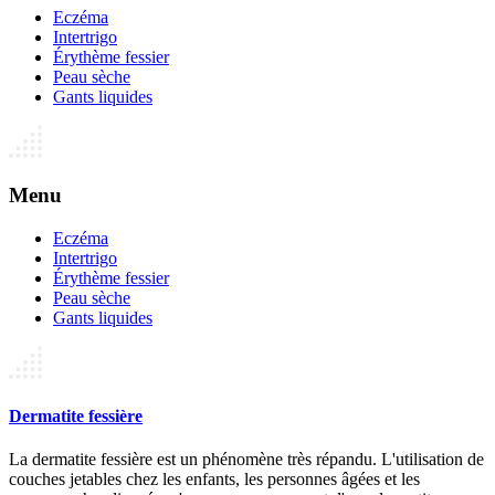
Eczéma
Intertrigo
Érythème fessier
Peau sèche
Gants liquides
Menu
Eczéma
Intertrigo
Érythème fessier
Peau sèche
Gants liquides
Dermatite fessière
La dermatite fessière est un phénomène très répandu. L'utilisation de
couches jetables chez les enfants, les personnes âgées et les