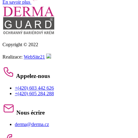
En savoir plus
Copyright © 2022
Realizace:
WebSite21
Appelez-nous
+(420) 603 442 626
+(420) 605 284 288
Nous écrire
derma@derma.cz