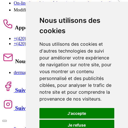
On-line formulaire - réclamation / retour de marchandise
Modifier les paramètres des cookies
Nous utilisons des
Appelez-nous
cookies
+(420) 603 442 626
Nous utilisons des cookies et
+(420) 605 284 288
d'autres technologies de suivi
pour améliorer votre expérience
Nous écrire
de navigation sur notre site, pour
vous montrer un contenu
derma@derma.cz
personnalisé et des publicités
ciblées, pour analyser le trafic de
Suivez-nous
notre site et pour comprendre la
provenance de nos visiteurs.
Suivez-nous
J'accepte
Je refuse